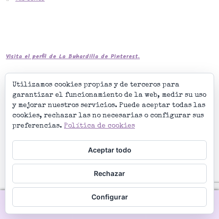
Visita el perfil de La Buhardilla de Pinterest.
Utilizamos cookies propias y de terceros para
garantizar el funcionamiento de la web, medir su uso
y mejorar nuestros servicios. Puede aceptar todas las
cookies, rechazar las no necesarias o configurar sus
preferencias.
Política de cookies
Aceptar todo
Rechazar
© La Buhardilla de Noe 2026
Construido con WooCommerce
.
Configurar
0
Buscar
Buscar
por: