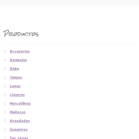
Productos
Accesorios
Animales
Bebe
Juegos
Lanas
Llaveros
Marcalibros
Muñecos
Novedades
Sonajeros
Tus series