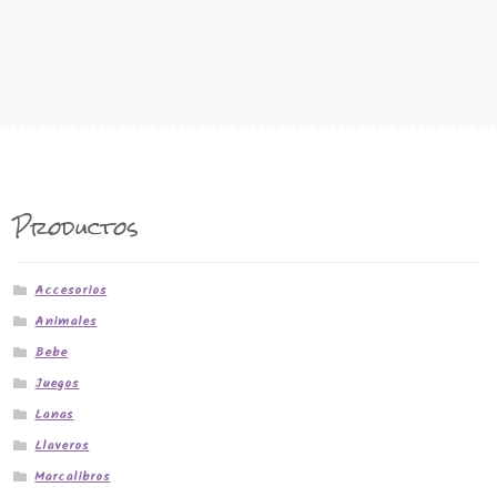
Productos
Accesorios
Animales
Bebe
Juegos
Lanas
Llaveros
Marcalibros