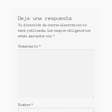
Mi cuenta
entradas
Patrones
Deja una respuesta
Aplique chica
Tu dirección de correo electrónico no
será publicada.
Los campos obligatorios
Cesta de ganchillo.
están marcados con
*
Tienda
Comentario
*
Nombre
*