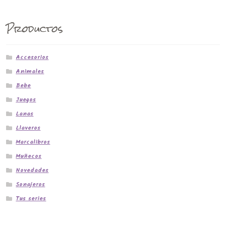
Productos
Accesorios
Animales
Bebe
Juegos
Lanas
Llaveros
Marcalibros
Muñecos
Novedades
Sonajeros
Tus series