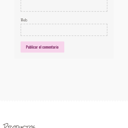
Web
Productos