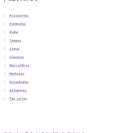
Accesorios
Animales
Bebe
Juegos
Lanas
Llaveros
Marcalibros
Muñecos
Novedades
Sonajeros
Tus series