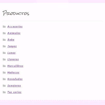
Productos
Accesorios
Animales
Bebe
Juegos
Lanas
Llaveros
Marcalibros
Muñecos
Novedades
Sonajeros
Tus series