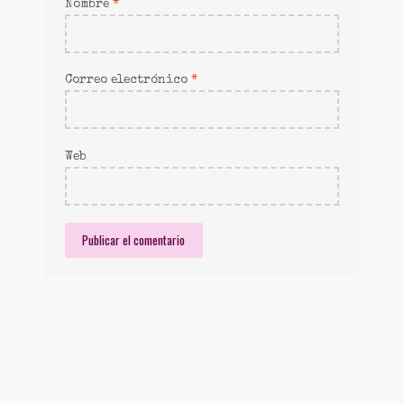
Nombre
*
Correo electrónico
*
Web