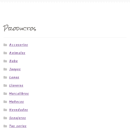
Productos
Accesorios
Animales
Bebe
Juegos
Lanas
Llaveros
Marcalibros
Muñecos
Novedades
Sonajeros
Tus series