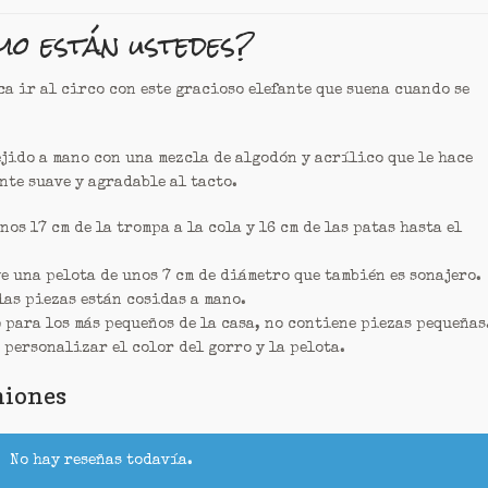
o están ustedes?
ca ir al circo con este gracioso elefante que suena cuando se
ejido a mano con una mezcla de algodón y acrílico que le hace
nte suave y agradable al tacto.
nos 17 cm de la trompa a la cola y 16 cm de las patas hasta el
e una pelota de unos 7 cm de diámetro que también es sonajero.
las piezas están cosidas a mano.
 para los más pequeños de la casa, no contiene piezas pequeñas
 personalizar el color del gorro y la pelota.
niones
No hay reseñas todavía.