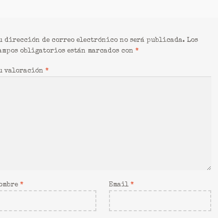
u dirección de correo electrónico no será publicada.
Los
ampos obligatorios están marcados con
*
u valoración
*
ombre
*
Email
*