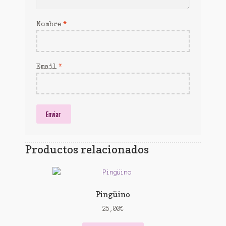
Nombre
*
Email
*
Productos relacionados
Pingüino
25,00
€