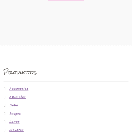
Productos
Accesorios
Animales
Bebe
Juegos
Lanas
Llaveros