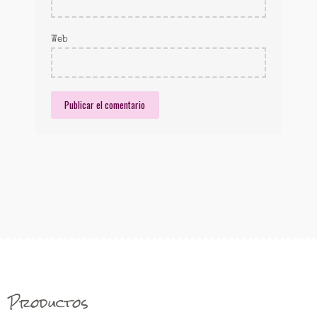
Web
Productos