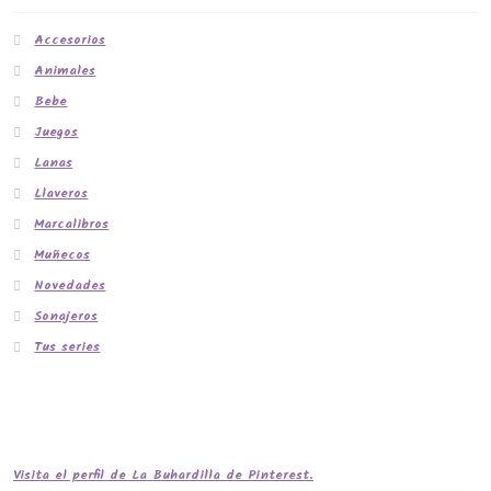
Accesorios
Animales
Bebe
Juegos
Lanas
Llaveros
Marcalibros
Muñecos
Novedades
Sonajeros
Tus series
Visita el perfil de La Buhardilla de Pinterest.